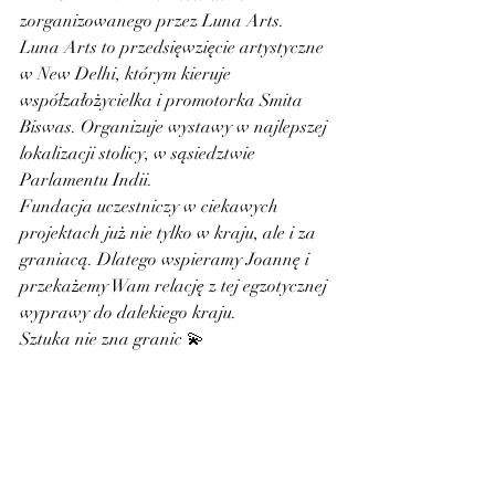
zorganizowanego przez Luna Arts.
Luna Arts to przedsięwzięcie artystyczne 
w New Delhi, którym kieruje 
współzałożycielka i promotorka Smita 
Biswas. Organizuje wystawy w najlepszej 
lokalizacji stolicy, w sąsiedztwie 
Parlamentu Indii.
Fundacja uczestniczy w ciekawych 
projektach już nie tylko w kraju, ale i za 
graniacą. Dlatego wspieramy Joannę i 
przekażemy Wam relację z tej egzotycznej 
wyprawy do dalekiego kraju.
Sztuka nie zna granic 💫