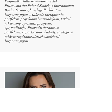
Pasjonatka kulturoznawstwa i sztuki.
Pracowała dla Poland Sotheby’s International
Realty. Świadczyła usługi dla klientów
korporacyjnych w zakresie zarządzania
portfelem, projektami i transakcjami, takimi
jak leasing, sprzedaż, przejęcia,
optymalizacje. Prowadzi doradztwo
portfelowe, raportowanie, budżety, strategie, a
także zarządzanie nieruchomościami
korporacyjnymi.