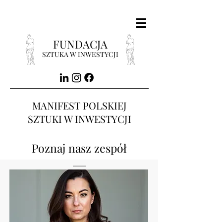
FUNDACJA
SZTUKA W INWESTYCJI
MANIFEST POLSKIEJ
SZTUKI W INWESTYCJI
Poznaj nasz zespół
Łączymy sztukę z biznesem