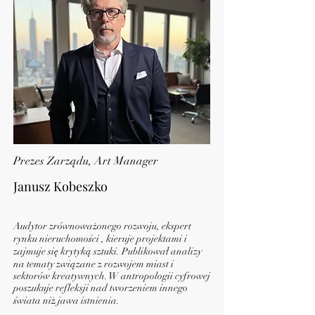
Prezes Zarządu, Art Manager
Janusz Kobeszko
Audytor zrównoważonego rozwoju, ekspert
rynku nieruchomości , kieruje projektami i
zajmuje się krytyką sztuki. Publikował analizy
na tematy związane z rozwojem miast i
sektorów kreatywnych. W antropologii cyfrowej
poszukuje refleksji nad tworzeniem innego
świata niż jawa istnienia.