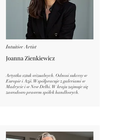
Intuitive Artist
Joanna Zienkiewicz
Artystka sztuk wizualnych. Odnosi sukcesy w
Europie i Azji. Współpracuje z galeriami w
Madrycie i w New Delhi.
W kraju zajmuje się
zawodowo prawem spółek handlowych.