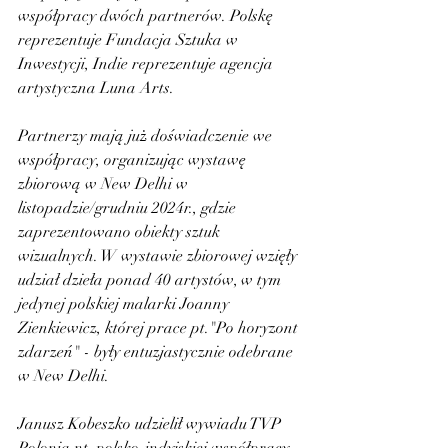
współpracy dwóch partnerów. Polskę 
reprezentuje Fundacja Sztuka w 
Inwestycji, Indie reprezentuje agencja 
artystyczna Luna Arts.
Partnerzy mają już doświadczenie we 
współpracy, organizując wystawę 
zbiorową w New Delhi w 
listopadzie/grudniu 2024r., gdzie 
zaprezentowano obiekty sztuk 
wizualnych. W wystawie zbiorowej wzięły 
udział dzieła ponad 40 artystów, w tym 
jedynej polskiej malarki Joanny 
Zienkiewicz, której prace pt."Po horyzont 
zdarzeń" - były entuzjastycznie odebrane 
w New Delhi. 
Janusz Kobeszko udzielił wywiadu TVP 