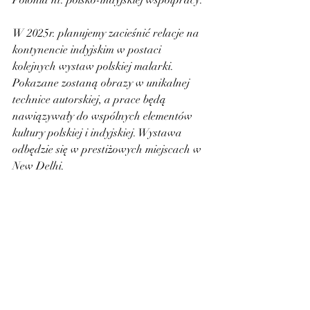
Polonia nt. polsko-indyjskiej współpracy.
W 2025r. planujemy zacieśnić relacje na 
kontynencie indyjskim w postaci 
kolejnych wystaw polskiej malarki. 
Pokazane zostaną obrazy w unikalnej 
technice autorskiej, a prace będą 
nawiązywały do wspólnych elementów 
kultury polskiej i indyjskiej. Wystawa 
odbędzie się w prestiżowych miejscach w 
New Delhi.