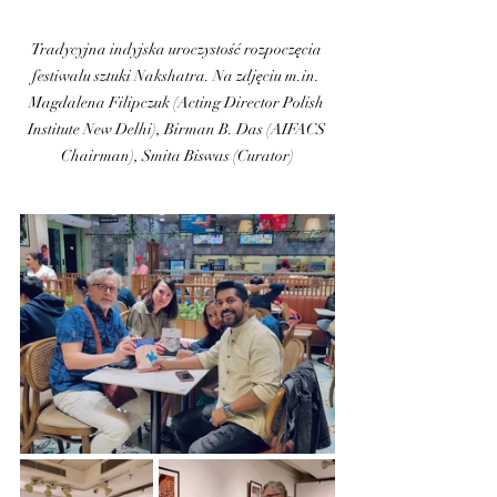
Tradycyjna indyjska uroczystość rozpoczęcia 
festiwalu sztuki Nakshatra. Na zdjęciu 
m.in
. 
Magdalena Filipczuk (Acting Director Polish 
Institute New Delhi), Birman B. Das (AIFACS 
Chairman), Smita Biswas (Curator)