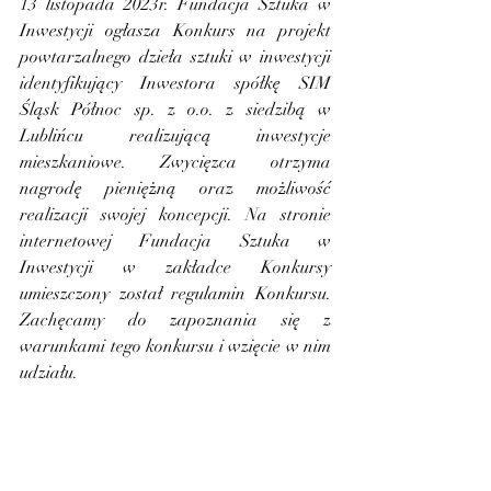
13 listopada 2023r. Fundacja Sztuka w 
Inwestycji ogłasza Konkurs na projekt 
powtarzalnego dzieła sztuki w inwestycji 
identyfikujący Inwestora spółkę SIM 
Śląsk Północ sp. z o.o. z siedzibą w 
Lublińcu realizującą inwestycje 
mieszkaniowe. Zwycięzca otrzyma 
nagrodę pieniężną oraz możliwość 
realizacji swojej koncepcji. Na stronie 
internetowej Fundacja Sztuka w 
Inwestycji w zakładce Konkursy 
umieszczony został regulamin Konkursu. 
Zachęcamy do zapoznania się z 
warunkami tego konkursu i wzięcie w nim 
udziału.